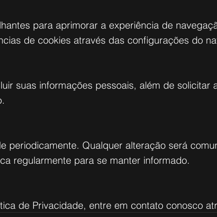
elhantes para aprimorar a experiência de navegação
ncias de cookies através das configurações do n
cluir suas informações pessoais, além de solicitar
o.
ade periodicamente. Qualquer alteração será comun
ica regularmente para se manter informado.
ítica de Privacidade, entre em contato conosco a