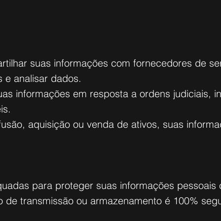
tilhar suas informações com fornecedores de ser
 e analisar dados.
as informações em resposta a ordens judiciais, i
is.
fusão, aquisição ou venda de ativos, suas inform
das para proteger suas informações pessoais co
do de transmissão ou armazenamento é 100% segu