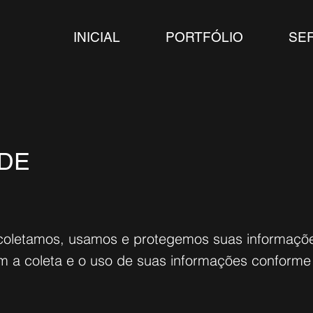
INICIAL
PORTFÓLIO
SE
ADE
coletamos, usamos e protegemos suas informações
om a coleta e o uso de suas informações conforme d