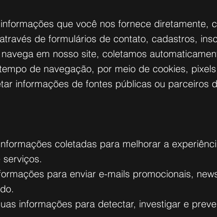
 informações que você nos fornece diretamente, c
través de formulários de contato, cadastros, ins
navega em nosso site, coletamos automaticamente
 tempo de navegação, por meio de cookies, pixels
tar informações de fontes públicas ou parceiros
 informações coletadas para melhorar a experiênc
 serviços.
formações para enviar e-mails promocionais, newsl
ido.
as informações para detectar, investigar e preveni