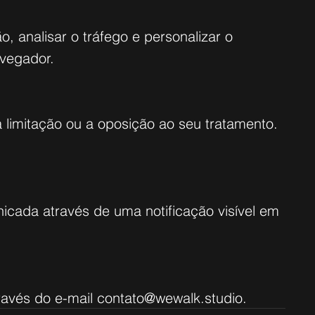
, analisar o tráfego e personalizar o
avegador.
 a limitação ou a oposição ao seu tratamento.
icada através de uma notificação visível em
través do e-mail
contato@wewalk.studio
.