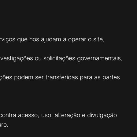
viços que nos ajudam a operar o site,
nvestigações ou solicitações governamentais,
ações podem ser transferidas para as partes
ntra acesso, uso, alteração e divulgação
ro.