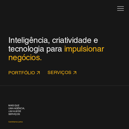
Inteligência, criatividade e
tecnologia para
impulsionar
negócios.
SERVIÇOS
PORTFÓLIO
MAIS QUE
UMA AGÊNCIA,
UM HUB
DE
SERVIÇOS
Caminhamos juntos