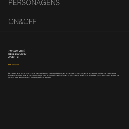
PERSONAGENS
ON&OFF
PORQUE
VOCÊ
DEVE ESCOLHER
A GENTE?
Hub conectado
No cenário atual, onde a velocidade das mudanças é ditada pela inovação, tentar gerir a comunicação de um negócio sozinho, ou confiar essa
missão a um único olhar, é como tentar reger uma orquestra tocando apenas um instrumento. Ao escolher a Wewalk, você não contrata apenas um
serviço, você acessa um hub de inteligência de negócios.