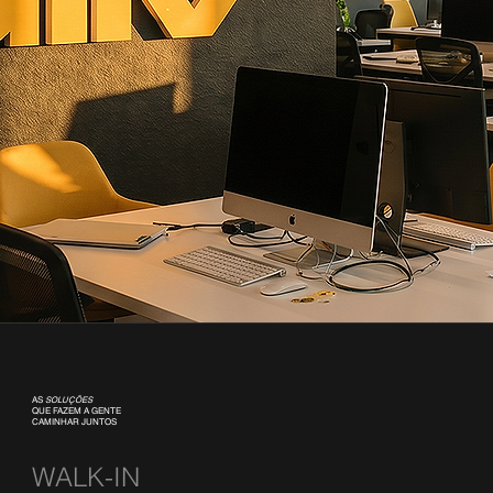
AS
SOLUÇÕES
QUE FAZEM A GENTE
CAMINHAR JUNTOS
WALK-IN